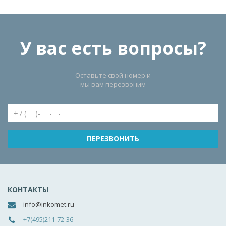
У вас есть вопросы?
Оставьте свой номер и
мы вам перезвоним
КОНТАКТЫ
info@inkomet.ru
+7(495)211-72-36