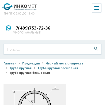
Toggl
naviga
ПН-ПТ С 9:00 ДО 18:00
+7(499)753-72-36
МНОГОКАНАЛЬНЫЙ
Главная
Продукция
Черный металлопрокат
Труба круглая
Труба круглая бесшовная
Труба круглая бесшовная