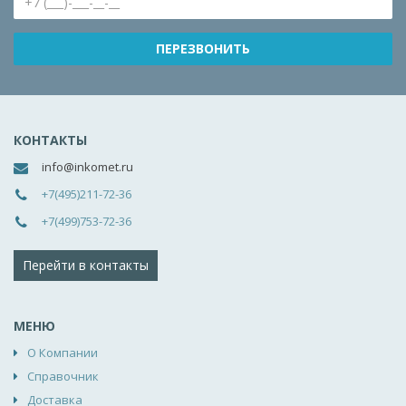
КОНТАКТЫ
info@inkomet.ru
+7(495)211-72-36
+7(499)753-72-36
Перейти в контакты
МЕНЮ
О Компании
Справочник
Доставка