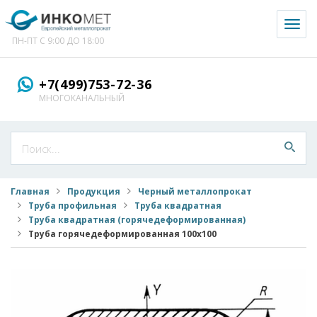
Toggl
naviga
ПН-ПТ С 9:00 ДО 18:00
+7(499)753-72-36
МНОГОКАНАЛЬНЫЙ
Главная
Продукция
Черный металлопрокат
Труба профильная
Труба квадратная
Труба квадратная (горячедеформированная)
Труба горячедеформированная 100x100