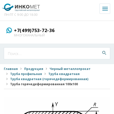
Toggl
naviga
ПН-ПТ С 9:00 ДО 18:00
+7(499)753-72-36
МНОГОКАНАЛЬНЫЙ
Главная
Продукция
Черный металлопрокат
Труба профильная
Труба квадратная
Труба квадратная (горячедеформированная)
Труба горячедеформированная 100x100