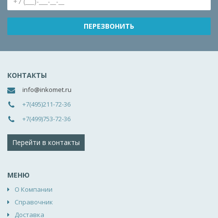
КОНТАКТЫ
info@inkomet.ru
+7(495)211-72-36
+7(499)753-72-36
Перейти в контакты
МЕНЮ
О Компании
Справочник
Доставка