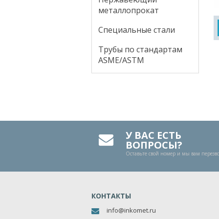
металлопрокат
Специальные стали
Трубы по стандартам
ASME/ASTM
У ВАС ЕСТЬ
ВОПРОСЫ?
Оставьте свой номер и мы вам перез
КОНТАКТЫ
info@inkomet.ru