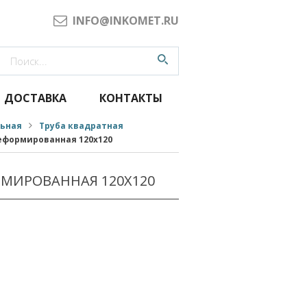
INFO@INKOMET.RU
ДОСТАВКА
КОНТАКТЫ
льная
Труба квадратная
еформированная 120x120
РМИРОВАННАЯ 120X120