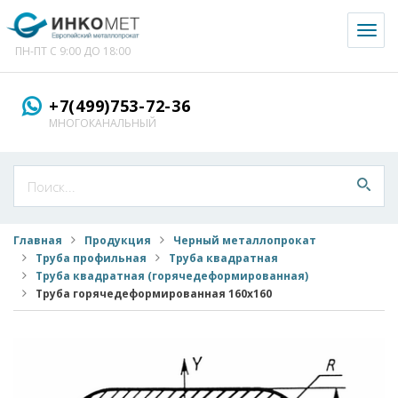
Toggl
naviga
ПН-ПТ С 9:00 ДО 18:00
+7(499)753-72-36
МНОГОКАНАЛЬНЫЙ
Главная
Продукция
Черный металлопрокат
Труба профильная
Труба квадратная
Труба квадратная (горячедеформированная)
Труба горячедеформированная 160x160