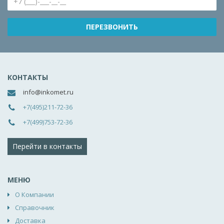
КОНТАКТЫ
info@inkomet.ru
+7(495)211-72-36
+7(499)753-72-36
Перейти в контакты
МЕНЮ
О Компании
Справочник
Доставка