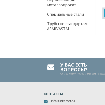
металлопрокат
Специальные стали
Трубы по стандартам
ASME/ASTM
У ВАС ЕСТЬ
ВОПРОСЫ?
Оставьте свой номер и мы вам перез
КОНТАКТЫ
info@inkomet.ru