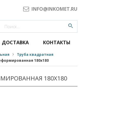
INFO@INKOMET.RU
ДОСТАВКА
КОНТАКТЫ
льная
Труба квадратная
еформированная 180x180
РМИРОВАННАЯ 180X180