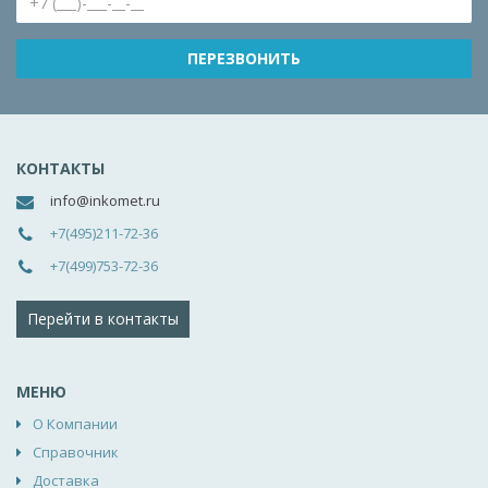
КОНТАКТЫ
info@inkomet.ru
+7(495)211-72-36
+7(499)753-72-36
Перейти в контакты
МЕНЮ
О Компании
Справочник
Доставка