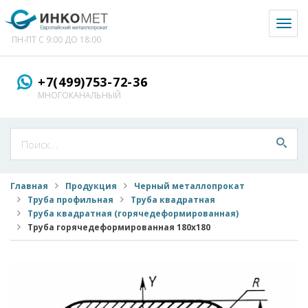
Toggl
naviga
ПН-ПТ С 9:00 ДО 18:00
+7(499)753-72-36
МНОГОКАНАЛЬНЫЙ
Главная
Продукция
Черный металлопрокат
Труба профильная
Труба квадратная
Труба квадратная (горячедеформированная)
Труба горячедеформированная 180x180