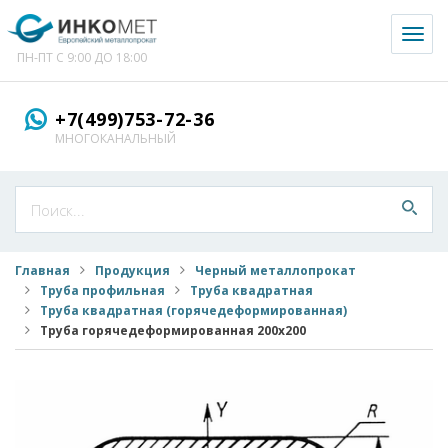
Toggl
naviga
ПН-ПТ С 9:00 ДО 18:00
+7(499)753-72-36
МНОГОКАНАЛЬНЫЙ
Главная
Продукция
Черный металлопрокат
Труба профильная
Труба квадратная
Труба квадратная (горячедеформированная)
Труба горячедеформированная 200x200