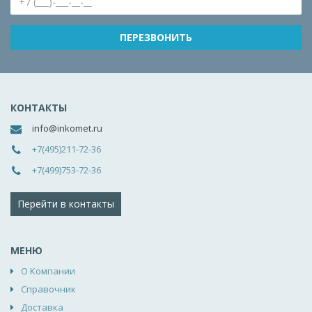
КОНТАКТЫ
info@inkomet.ru
+7(495)211-72-36
+7(499)753-72-36
Перейти в контакты
МЕНЮ
О Компании
Справочник
Доставка