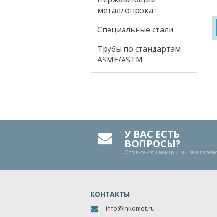
металлопрокат
Специальные стали
Трубы по стандартам
ASME/ASTM
У ВАС ЕСТЬ
ВОПРОСЫ?
Оставьте свой номер и мы вам перез
КОНТАКТЫ
info@inkomet.ru