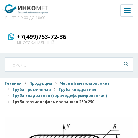
Toggl
naviga
ПН-ПТ С 9:00 ДО 18:00
+7(499)753-72-36
МНОГОКАНАЛЬНЫЙ
Главная
Продукция
Черный металлопрокат
Труба профильная
Труба квадратная
Труба квадратная (горячедеформированная)
Труба горячедеформированная 250x250