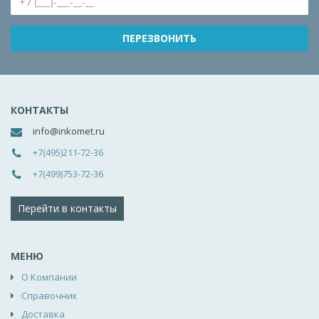
КОНТАКТЫ
info@inkomet.ru
+7(495)211-72-36
+7(499)753-72-36
Перейти в контакты
МЕНЮ
О Компании
Справочник
Доставка