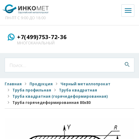
Toggl
naviga
ПН-ПТ С 9:00 ДО 18:00
+7(499)753-72-36
МНОГОКАНАЛЬНЫЙ
Главная
Продукция
Черный металлопрокат
Труба профильная
Труба квадратная
Труба квадратная (горячедеформированная)
Труба горячедеформированная 80x80