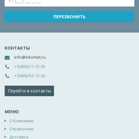
КОНТАКТЫ
info@inkomet.ru
+7(495)211-72-36
+7(499)753-72-36
Перейти в контакты
МЕНЮ
О Компании
Справочник
Доставка