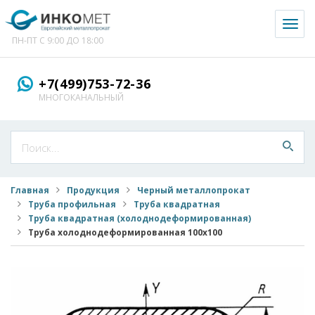
Toggl
naviga
ПН-ПТ С 9:00 ДО 18:00
+7(499)753-72-36
МНОГОКАНАЛЬНЫЙ
Главная
Продукция
Черный металлопрокат
Труба профильная
Труба квадратная
Труба квадратная (холоднодеформированная)
Труба холоднодеформированная 100x100