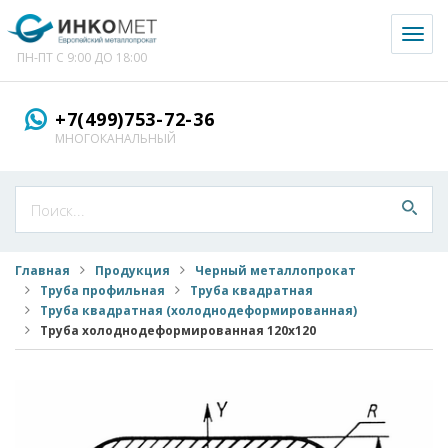
Toggl
naviga
ПН-ПТ С 9:00 ДО 18:00
+7(499)753-72-36
МНОГОКАНАЛЬНЫЙ
Главная
Продукция
Черный металлопрокат
Труба профильная
Труба квадратная
Труба квадратная (холоднодеформированная)
Труба холоднодеформированная 120x120