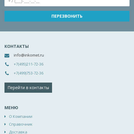
КОНТАКТЫ
info@inkomet.ru
+7(495)211-72-36
+7(499)753-72-36
Перейти в контакты
МЕНЮ
О Компании
Справочник
Доставка