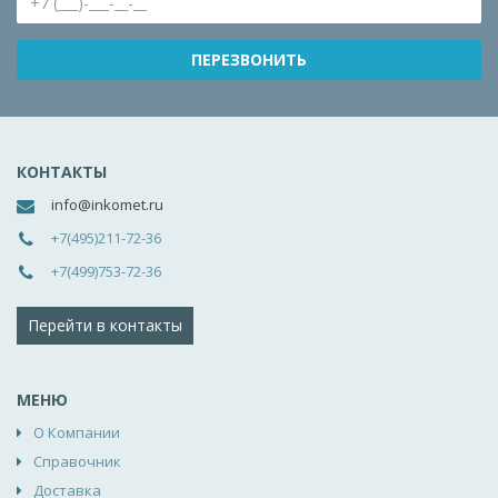
КОНТАКТЫ
info@inkomet.ru
+7(495)211-72-36
+7(499)753-72-36
Перейти в контакты
МЕНЮ
О Компании
Справочник
Доставка