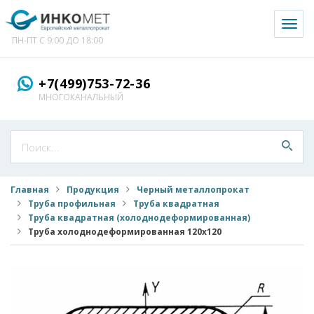
Toggl
naviga
ПН-ПТ С 9:00 ДО 18:00
+7(499)753-72-36
МНОГОКАНАЛЬНЫЙ
Главная
Продукция
Черный металлопрокат
Труба профильная
Труба квадратная
Труба квадратная (холоднодеформированная)
Труба холоднодеформированная 120x120