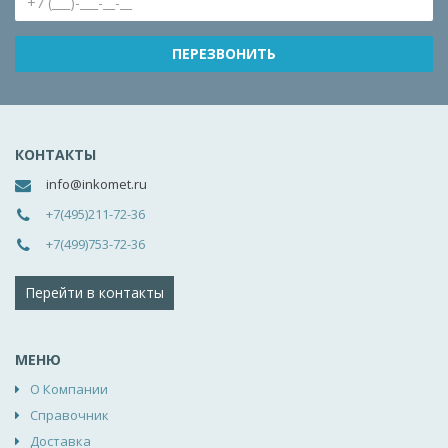
КОНТАКТЫ
info@inkomet.ru
+7(495)211-72-36
+7(499)753-72-36
Перейти в контакты
МЕНЮ
О Компании
Справочник
Доставка