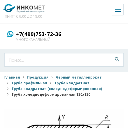
Toggl
naviga
ПН-ПТ С 9:00 ДО 18:00
+7(499)753-72-36
МНОГОКАНАЛЬНЫЙ
Главная
Продукция
Черный металлопрокат
Труба профильная
Труба квадратная
Труба квадратная (холоднодеформированная)
Труба холоднодеформированная 120x120