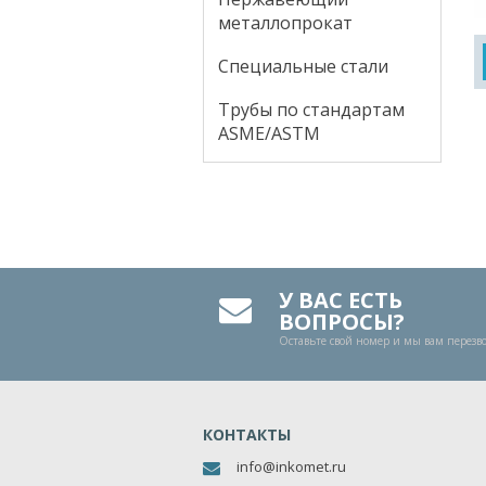
металлопрокат
Специальные стали
Трубы по стандартам
ASME/ASTM
У ВАС ЕСТЬ
ВОПРОСЫ?
Оставьте свой номер и мы вам перез
КОНТАКТЫ
info@inkomet.ru