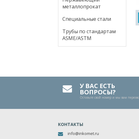
металлопрокат
Специальные стали
Трубы по стандартам
ASME/ASTM
У ВАС ЕСТЬ
ВОПРОСЫ?
Оставьте свой номер и мы вам перез
КОНТАКТЫ
info@inkomet.ru