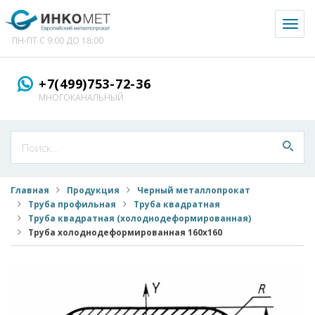
Toggl
naviga
ПН-ПТ С 9:00 ДО 18:00
+7(499)753-72-36
МНОГОКАНАЛЬНЫЙ
Главная
Продукция
Черный металлопрокат
Труба профильная
Труба квадратная
Труба квадратная (холоднодеформированная)
Труба холоднодеформированная 160x160