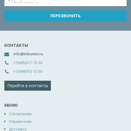
КОНТАКТЫ
info@inkomet.ru
+7(495)211-72-36
+7(499)753-72-36
Перейти в контакты
МЕНЮ
О Компании
Справочник
Доставка