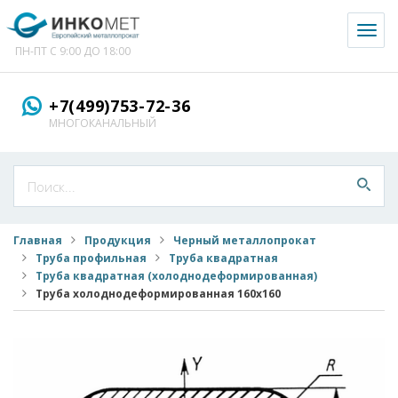
Toggl
naviga
ПН-ПТ С 9:00 ДО 18:00
+7(499)753-72-36
МНОГОКАНАЛЬНЫЙ
Главная
Продукция
Черный металлопрокат
Труба профильная
Труба квадратная
Труба квадратная (холоднодеформированная)
Труба холоднодеформированная 160x160