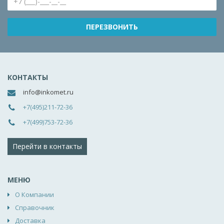
КОНТАКТЫ
info@inkomet.ru
+7(495)211-72-36
+7(499)753-72-36
Перейти в контакты
МЕНЮ
О Компании
Справочник
Доставка