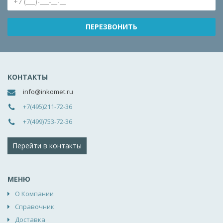
КОНТАКТЫ
info@inkomet.ru
+7(495)211-72-36
+7(499)753-72-36
Перейти в контакты
МЕНЮ
О Компании
Справочник
Доставка