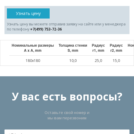
Узнать цену
Узнать цену вы можете отправив заявку на сайте или у менеджера
по телефону
+7(499) 753-72-36
Номинальные размеры
Толщина стенки
Радиус
Радиус
Ном
A x A, mm
S, mm
r1, mm
r2, mm
180x180
10,0
25,0
15,0
У вас есть вопросы?
Оставьте свой номер и
мы вам перезвоним