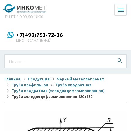
Toggl
naviga
ПН-ПТ С 9:00 ДО 18:00
+7(499)753-72-36
МНОГОКАНАЛЬНЫЙ
Главная
Продукция
Черный металлопрокат
Труба профильная
Труба квадратная
Труба квадратная (холоднодеформированная)
Труба холоднодеформированная 180x180