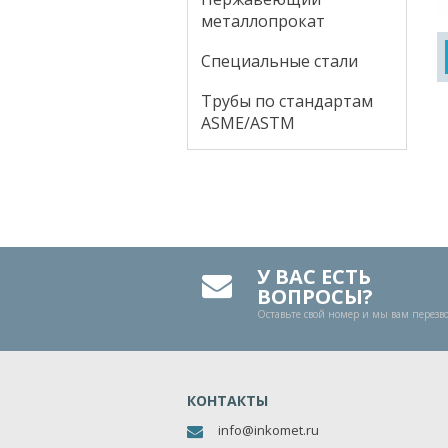
металлопрокат
Специальные стали
Трубы по стандартам
ASME/ASTM
У ВАС ЕСТЬ
ВОПРОСЫ?
Оставьте свой номер и мы вам перез
КОНТАКТЫ
info@inkomet.ru