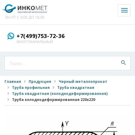
Toggl
naviga
ПН-ПТ С 9:00 ДО 18:00
+7(499)753-72-36
МНОГОКАНАЛЬНЫЙ
Главная
Продукция
Черный металлопрокат
Труба профильная
Труба квадратная
Труба квадратная (холоднодеформированная)
Труба холоднодеформированная 220x220