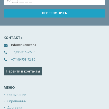
КОНТАКТЫ
info@inkomet.ru
+7(495)211-72-36
+7(499)753-72-36
Перейти в контакты
МЕНЮ
О Компании
Справочник
Доставка