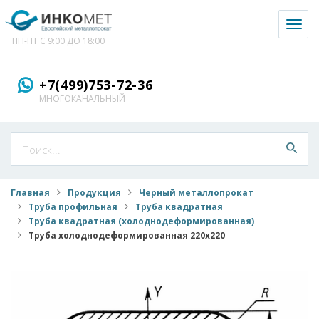
Toggl
naviga
ПН-ПТ С 9:00 ДО 18:00
+7(499)753-72-36
МНОГОКАНАЛЬНЫЙ
Главная
Продукция
Черный металлопрокат
Труба профильная
Труба квадратная
Труба квадратная (холоднодеформированная)
Труба холоднодеформированная 220x220