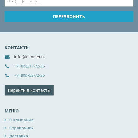
КОНТАКТЫ
info@inkomet.ru
+7(495)211-72-36
+7(499)753-72-36
Перейти в контакты
МЕНЮ
О Компании
Справочник
Доставка