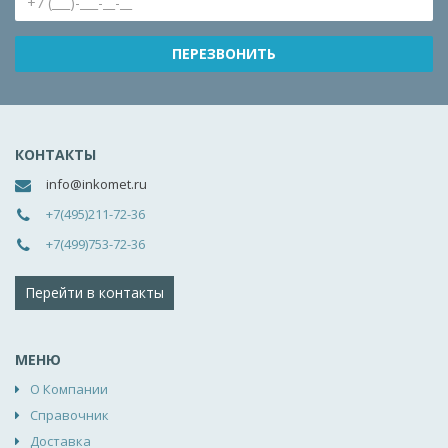
КОНТАКТЫ
info@inkomet.ru
+7(495)211-72-36
+7(499)753-72-36
Перейти в контакты
МЕНЮ
О Компании
Справочник
Доставка