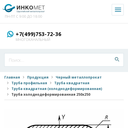
Toggl
naviga
ПН-ПТ С 9:00 ДО 18:00
+7(499)753-72-36
МНОГОКАНАЛЬНЫЙ
Главная
Продукция
Черный металлопрокат
Труба профильная
Труба квадратная
Труба квадратная (холоднодеформированная)
Труба холоднодеформированная 250x250