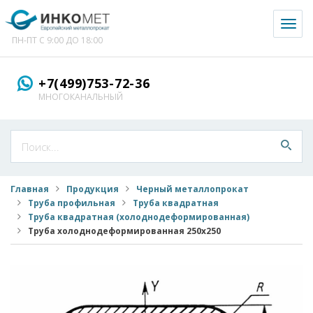
Toggl
naviga
ПН-ПТ С 9:00 ДО 18:00
+7(499)753-72-36
МНОГОКАНАЛЬНЫЙ
Главная
Продукция
Черный металлопрокат
Труба профильная
Труба квадратная
Труба квадратная (холоднодеформированная)
Труба холоднодеформированная 250x250