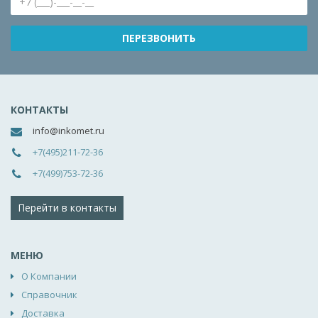
КОНТАКТЫ
info@inkomet.ru
+7(495)211-72-36
+7(499)753-72-36
Перейти в контакты
МЕНЮ
О Компании
Справочник
Доставка