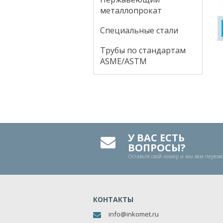
металлопрокат
Специальные стали
Трубы по стандартам
ASME/ASTM
У ВАС ЕСТЬ
ВОПРОСЫ?
Оставьте свой номер и мы вам перез
КОНТАКТЫ
info@inkomet.ru