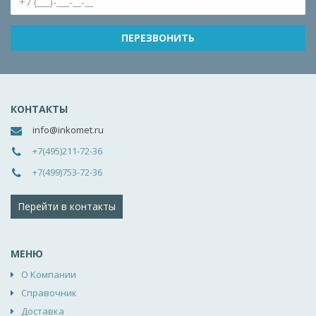
КОНТАКТЫ
info@inkomet.ru
+7(495)211-72-36
+7(499)753-72-36
Перейти в контакты
МЕНЮ
О Компании
Справочник
Доставка