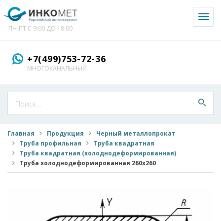
Toggl
naviga
ПН-ПТ С 9:00 ДО 18:00
+7(499)753-72-36
МНОГОКАНАЛЬНЫЙ
Главная
Продукция
Черный металлопрокат
Труба профильная
Труба квадратная
Труба квадратная (холоднодеформированная)
Труба холоднодеформированная 260x260