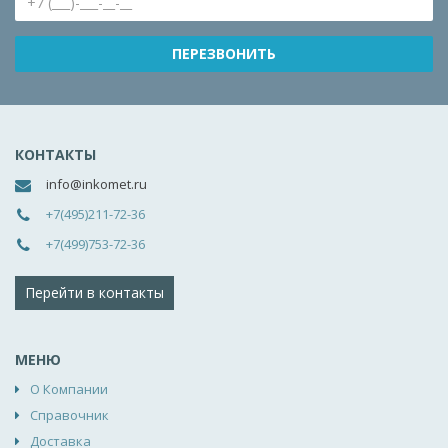
КОНТАКТЫ
info@inkomet.ru
+7(495)211-72-36
+7(499)753-72-36
Перейти в контакты
МЕНЮ
О Компании
Справочник
Доставка