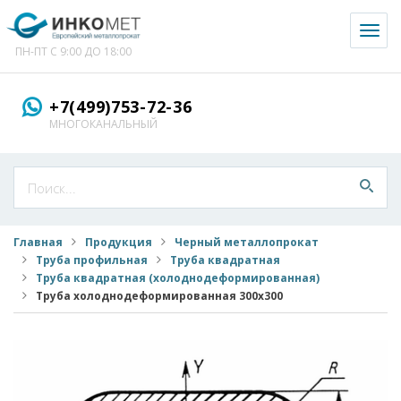
Toggl
naviga
ПН-ПТ С 9:00 ДО 18:00
+7(499)753-72-36
МНОГОКАНАЛЬНЫЙ
Главная
Продукция
Черный металлопрокат
Труба профильная
Труба квадратная
Труба квадратная (холоднодеформированная)
Труба холоднодеформированная 300x300