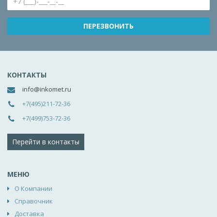
КОНТАКТЫ
info@inkomet.ru
+7(495)211-72-36
+7(499)753-72-36
Перейти в контакты
МЕНЮ
О Компании
Справочник
Доставка