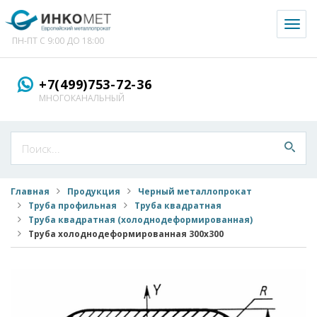
Toggl
naviga
ПН-ПТ С 9:00 ДО 18:00
+7(499)753-72-36
МНОГОКАНАЛЬНЫЙ
Главная
Продукция
Черный металлопрокат
Труба профильная
Труба квадратная
Труба квадратная (холоднодеформированная)
Труба холоднодеформированная 300x300