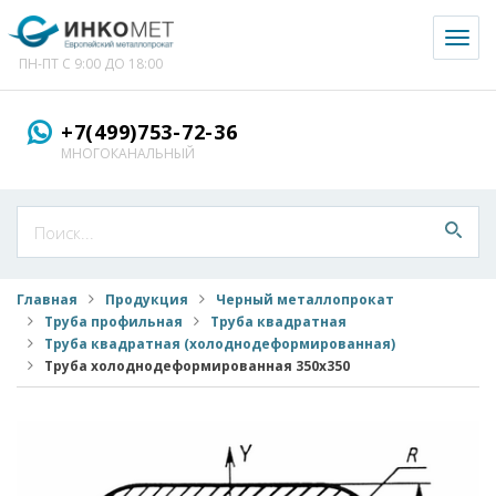
Toggl
naviga
ПН-ПТ С 9:00 ДО 18:00
+7(499)753-72-36
МНОГОКАНАЛЬНЫЙ
Главная
Продукция
Черный металлопрокат
Труба профильная
Труба квадратная
Труба квадратная (холоднодеформированная)
Труба холоднодеформированная 350x350