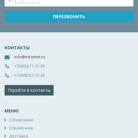
КОНТАКТЫ
info@inkomet.ru
+7(495)211-72-36
+7(499)753-72-36
Перейти в контакты
МЕНЮ
О Компании
Справочник
Доставка