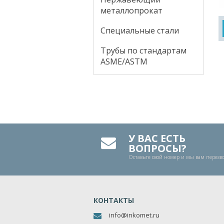
металлопрокат
Специальные стали
Трубы по стандартам
ASME/ASTM
У ВАС ЕСТЬ
ВОПРОСЫ?
Оставьте свой номер и мы вам перез
КОНТАКТЫ
info@inkomet.ru