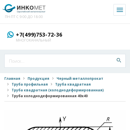
Toggl
naviga
ПН-ПТ С 9:00 ДО 18:00
+7(499)753-72-36
МНОГОКАНАЛЬНЫЙ
Главная
Продукция
Черный металлопрокат
Труба профильная
Труба квадратная
Труба квадратная (холоднодеформированная)
Труба холоднодеформированная 40x40