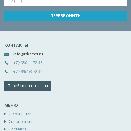
КОНТАКТЫ
info@inkomet.ru
+7(495)211-72-36
+7(499)753-72-36
Перейти в контакты
МЕНЮ
О Компании
Справочник
Доставка