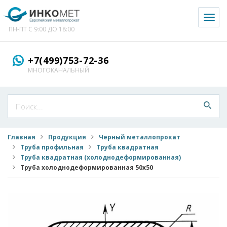
Toggl
naviga
ПН-ПТ С 9:00 ДО 18:00
+7(499)753-72-36
МНОГОКАНАЛЬНЫЙ
Главная
Продукция
Черный металлопрокат
Труба профильная
Труба квадратная
Труба квадратная (холоднодеформированная)
Труба холоднодеформированная 50x50