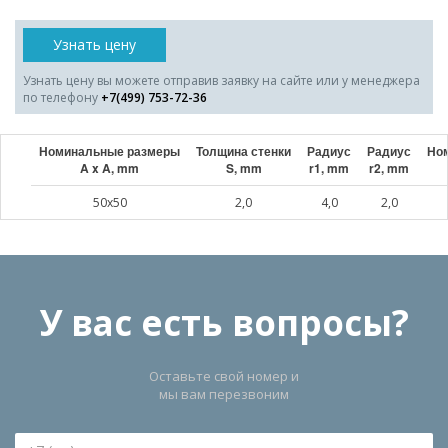
Узнать цену
Узнать цену вы можете отправив заявку на сайте или у менеджера
по телефону
+7(499) 753-72-36
Номинальные размеры
Толщина стенки
Радиус
Радиус
Ном
A x A, mm
S, mm
r1, mm
r2, mm
50x50
2,0
4,0
2,0
У вас есть вопросы?
Оставьте свой номер и
мы вам перезвоним