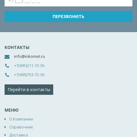
КОНТАКТЫ
info@inkomet.ru
+7(495)211-72-36
+7(499)753-72-36
Перейти в контакты
МЕНЮ
О Компании
Справочник
Доставка