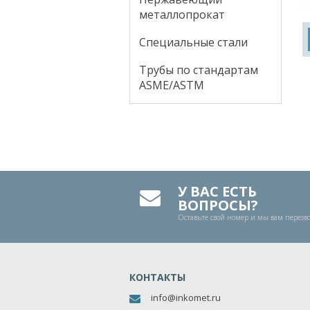
металлопрокат
Специальные стали
Трубы по стандартам
ASME/ASTM
У ВАС ЕСТЬ
ВОПРОСЫ?
Оставьте свой номер и мы вам перез
КОНТАКТЫ
info@inkomet.ru