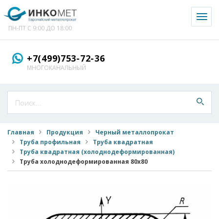
Toggl
naviga
ПН-ПТ С 9:00 ДО 18:00
+7(499)753-72-36
МНОГОКАНАЛЬНЫЙ
Главная
Продукция
Черный металлопрокат
Труба профильная
Труба квадратная
Труба квадратная (холоднодеформированная)
Труба холоднодеформированная 80x80