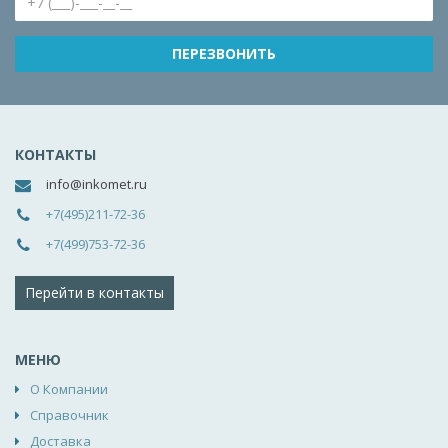
КОНТАКТЫ
info@inkomet.ru
+7(495)211-72-36
+7(499)753-72-36
Перейти в контакты
МЕНЮ
О Компании
Справочник
Доставка