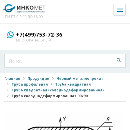
Toggl
naviga
ПН-ПТ С 9:00 ДО 18:00
+7(499)753-72-36
МНОГОКАНАЛЬНЫЙ
Главная
Продукция
Черный металлопрокат
Труба профильная
Труба квадратная
Труба квадратная (холоднодеформированная)
Труба холоднодеформированная 90x90