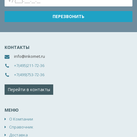
КОНТАКТЫ
info@inkomet.ru
+7(495)211-72-36
+7(499)753-72-36
Перейти в контакты
МЕНЮ
О Компании
Справочник
Доставка