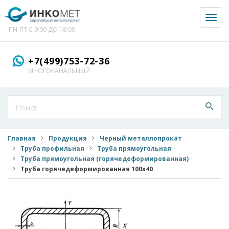
Toggl
naviga
ПН-ПТ С 9:00 ДО 18:00
+7(499)753-72-36
МНОГОКАНАЛЬНЫЙ
Главная
Продукция
Черный металлопрокат
Труба профильная
Труба прямоугольная
Труба прямоугольная (горячедеформированная)
Труба горячедеформированная 100x40