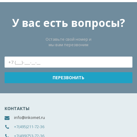
У вас есть вопросы?
Оставьте свой номер и
мы вам перезвоним
КОНТАКТЫ
info@inkomet.ru
+7(495)211-72-36
+7(499)753-72-36