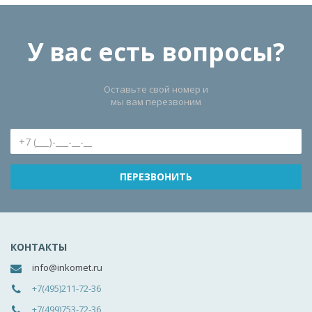
У вас есть вопросы?
Оставьте свой номер и
мы вам перезвоним
КОНТАКТЫ
info@inkomet.ru
+7(495)211-72-36
+7(499)753-72-36