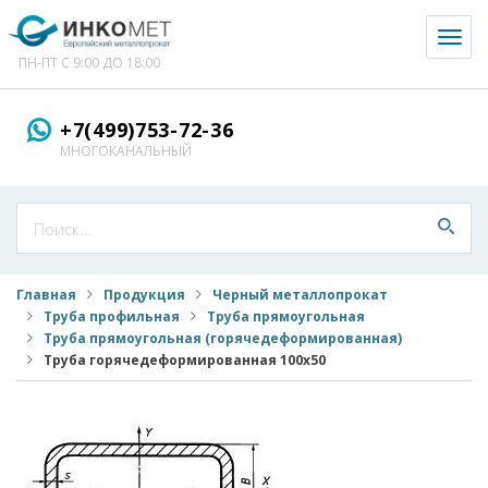
Toggl
naviga
ПН-ПТ С 9:00 ДО 18:00
+7(499)753-72-36
МНОГОКАНАЛЬНЫЙ
Главная
Продукция
Черный металлопрокат
Труба профильная
Труба прямоугольная
Труба прямоугольная (горячедеформированная)
Труба горячедеформированная 100x50