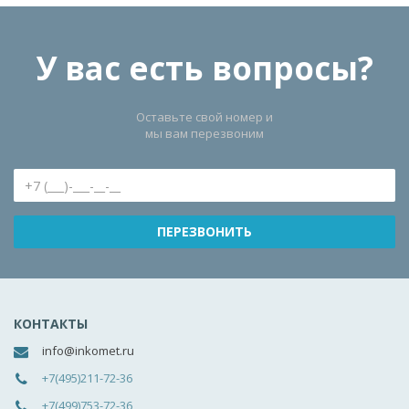
У вас есть вопросы?
Оставьте свой номер и
мы вам перезвоним
КОНТАКТЫ
info@inkomet.ru
+7(495)211-72-36
+7(499)753-72-36