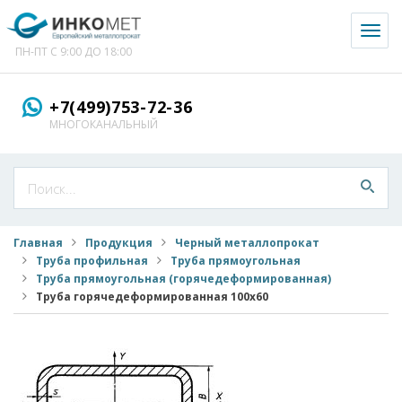
Toggl
naviga
ПН-ПТ С 9:00 ДО 18:00
+7(499)753-72-36
МНОГОКАНАЛЬНЫЙ
Главная
Продукция
Черный металлопрокат
Труба профильная
Труба прямоугольная
Труба прямоугольная (горячедеформированная)
Труба горячедеформированная 100x60