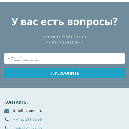
У вас есть вопросы?
Оставьте свой номер и
мы вам перезвоним
КОНТАКТЫ
info@inkomet.ru
+7(495)211-72-36
+7(499)753-72-36