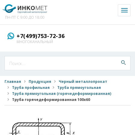
Toggl
naviga
ПН-ПТ С 9:00 ДО 18:00
+7(499)753-72-36
МНОГОКАНАЛЬНЫЙ
Главная
Продукция
Черный металлопрокат
Труба профильная
Труба прямоугольная
Труба прямоугольная (горячедеформированная)
Труба горячедеформированная 100x60