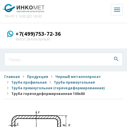
Toggl
naviga
ПН-ПТ С 9:00 ДО 18:00
+7(499)753-72-36
МНОГОКАНАЛЬНЫЙ
Главная
Продукция
Черный металлопрокат
Труба профильная
Труба прямоугольная
Труба прямоугольная (горячедеформированная)
Труба горячедеформированная 100x80