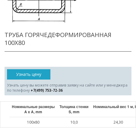
ТРУБА ГОРЯЧЕДЕФОРМИРОВАННАЯ
100X80
Узнать цену
Узнать цену вы можете отправив заявку на сайте или у менеджера
по телефону
+7(499) 753-72-36
Номинальные размеры
Толщина стенки
Номинальный веc 1 м, 
A x A, mm
S, mm
100x80
10,0
24,30