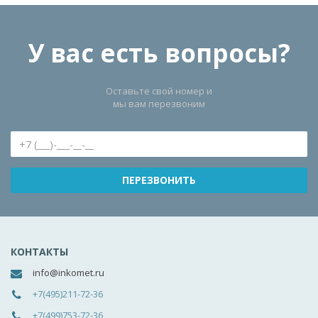
У вас есть вопросы?
Оставьте свой номер и
мы вам перезвоним
КОНТАКТЫ
info@inkomet.ru
+7(495)211-72-36
+7(499)753-72-36