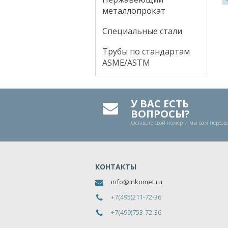
металлопрокат
Специальные стали
Трубы по стандартам
ASME/ASTM
У ВАС ЕСТЬ
ВОПРОСЫ?
Оставьте свой номер и мы вам перез
КОНТАКТЫ
info@inkomet.ru
+7(495)211-72-36
+7(499)753-72-36