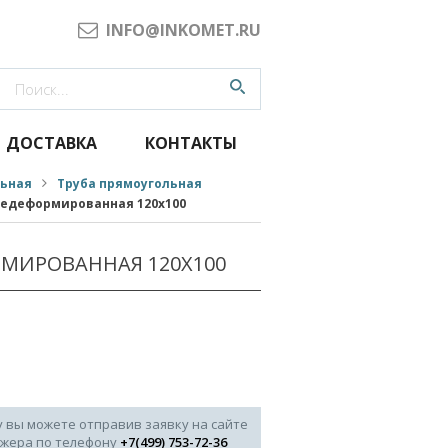
INFO@INKOMET.RU
ДОСТАВКА
КОНТАКТЫ
льная
Труба прямоугольная
чедеформированная 120x100
РМИРОВАННАЯ 120X100
у вы можете отправив заявку на сайте
джера по телефону
+7(499) 753-72-36