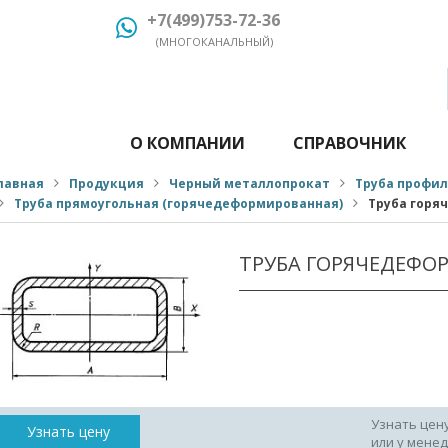
+7(499)753-72-36
(МНОГОКАНАЛЬНЫЙ)
О КОМПАНИИ
СПРАВОЧНИК
лавная
Продукция
Черный металлопрокат
Труба профи
Труба прямоугольная (горячедеформированная)
Труба горя
ТРУБА ГОРЯЧЕДЕФО
Узнать цен
Узнать цену
или у мене