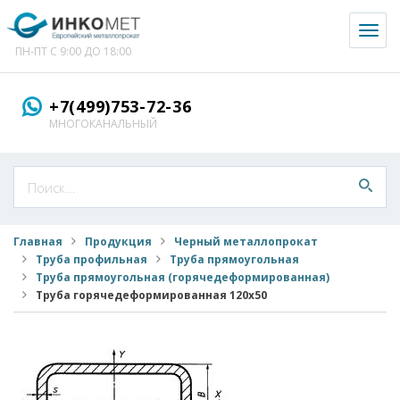
Toggl
naviga
ПН-ПТ С 9:00 ДО 18:00
+7(499)753-72-36
МНОГОКАНАЛЬНЫЙ
Главная
Продукция
Черный металлопрокат
Труба профильная
Труба прямоугольная
Труба прямоугольная (горячедеформированная)
Труба горячедеформированная 120x50