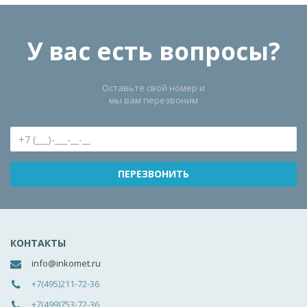
У вас есть вопросы?
Оставьте свой номер и
мы вам перезвоним
КОНТАКТЫ
info@inkomet.ru
+7(495)211-72-36
+7(499)753-72-36