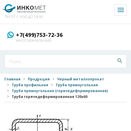
Toggl
naviga
ПН-ПТ С 9:00 ДО 18:00
+7(499)753-72-36
МНОГОКАНАЛЬНЫЙ
Главная
Продукция
Черный металлопрокат
Труба профильная
Труба прямоугольная
Труба прямоугольная (горячедеформированная)
Труба горячедеформированная 120x60