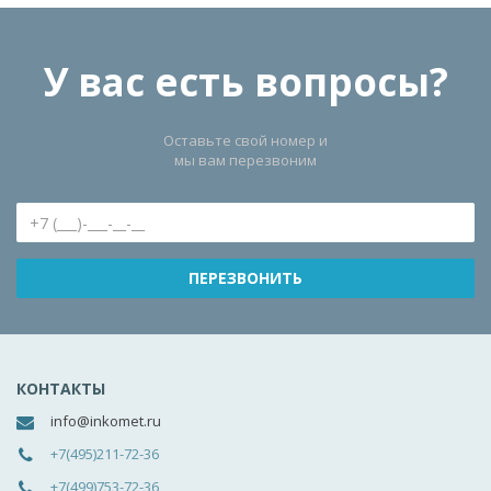
У вас есть вопросы?
Оставьте свой номер и
мы вам перезвоним
КОНТАКТЫ
info@inkomet.ru
+7(495)211-72-36
+7(499)753-72-36