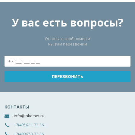
У вас есть вопросы?
Оставьте свой номер и
мы вам перезвоним
КОНТАКТЫ
info@inkomet.ru
+7(495)211-72-36
+7(499)753-72-36