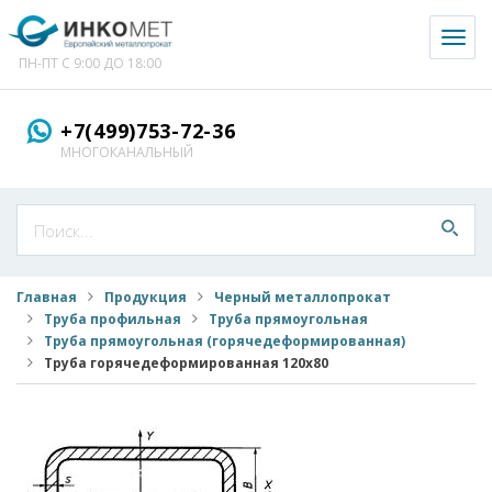
Toggl
naviga
ПН-ПТ С 9:00 ДО 18:00
+7(499)753-72-36
МНОГОКАНАЛЬНЫЙ
Главная
Продукция
Черный металлопрокат
Труба профильная
Труба прямоугольная
Труба прямоугольная (горячедеформированная)
Труба горячедеформированная 120x80