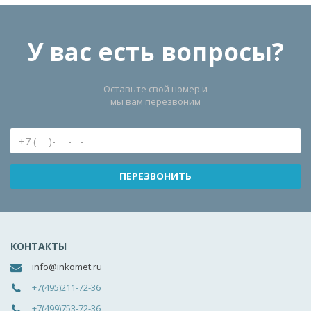
У вас есть вопросы?
Оставьте свой номер и
мы вам перезвоним
КОНТАКТЫ
info@inkomet.ru
+7(495)211-72-36
+7(499)753-72-36