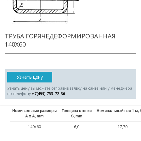
ТРУБА ГОРЯЧЕДЕФОРМИРОВАННАЯ
140X60
Узнать цену
Узнать цену вы можете отправив заявку на сайте или у менеджера
по телефону
+7(499) 753-72-36
Номинальные размеры
Толщина стенки
Номинальный веc 1 м, 
A x A, mm
S, mm
140x60
6,0
17,70