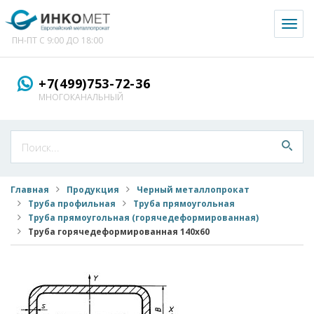
Toggl
naviga
ПН-ПТ С 9:00 ДО 18:00
+7(499)753-72-36
МНОГОКАНАЛЬНЫЙ
Главная
Продукция
Черный металлопрокат
Труба профильная
Труба прямоугольная
Труба прямоугольная (горячедеформированная)
Труба горячедеформированная 140x60