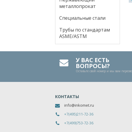
металлопрокат
Специальные стали
Трубы по стандартам
ASME/ASTM
У ВАС ЕСТЬ
ВОПРОСЫ?
Оставьте свой номер и мы вам перез
КОНТАКТЫ
info@inkomet.ru
+7(495)211-72-36
+7(499)753-72-36