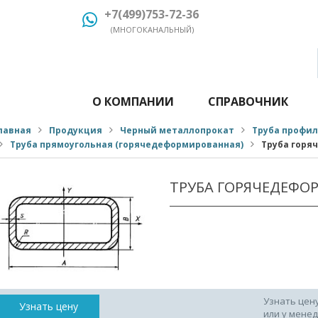
+7(499)753-72-36
(МНОГОКАНАЛЬНЫЙ)
О КОМПАНИИ
СПРАВОЧНИК
лавная
Продукция
Черный металлопрокат
Труба профи
Труба прямоугольная (горячедеформированная)
Труба горя
ТРУБА ГОРЯЧЕДЕФО
Узнать цен
Узнать цену
или у мене