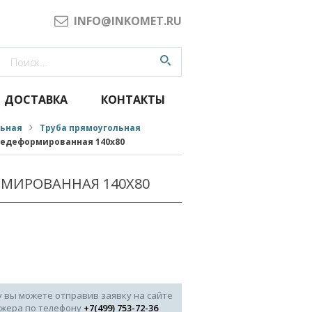
INFO@INKOMET.RU
ДОСТАВКА
КОНТАКТЫ
льная
Труба прямоугольная
чедеформированная 140x80
РМИРОВАННАЯ 140X80
у вы можете отправив заявку на сайте
джера по телефону
+7(499) 753-72-36