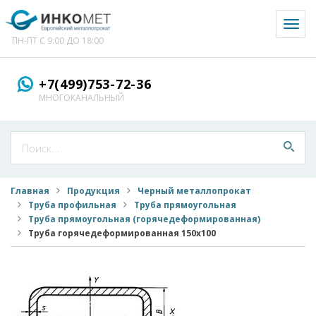
Toggl
naviga
ПН-ПТ С 9:00 ДО 18:00
+7(499)753-72-36
МНОГОКАНАЛЬНЫЙ
Главная
Продукция
Черный металлопрокат
Труба профильная
Труба прямоугольная
Труба прямоугольная (горячедеформированная)
Труба горячедеформированная 150x100