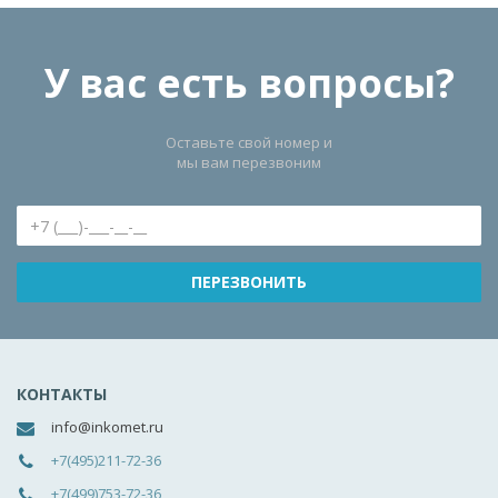
У вас есть вопросы?
Оставьте свой номер и
мы вам перезвоним
КОНТАКТЫ
info@inkomet.ru
+7(495)211-72-36
+7(499)753-72-36