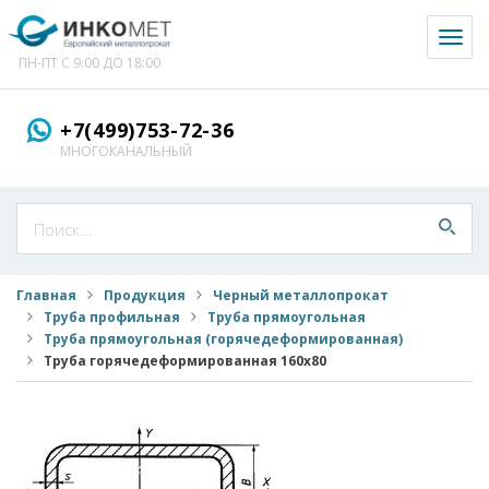
Toggl
naviga
ПН-ПТ С 9:00 ДО 18:00
+7(499)753-72-36
МНОГОКАНАЛЬНЫЙ
Главная
Продукция
Черный металлопрокат
Труба профильная
Труба прямоугольная
Труба прямоугольная (горячедеформированная)
Труба горячедеформированная 160x80