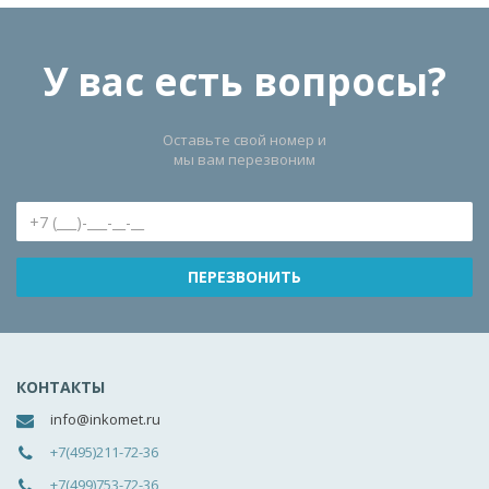
У вас есть вопросы?
Оставьте свой номер и
мы вам перезвоним
КОНТАКТЫ
info@inkomet.ru
+7(495)211-72-36
+7(499)753-72-36