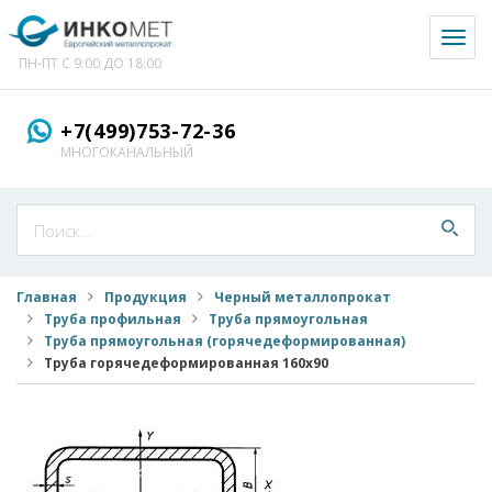
Toggl
naviga
ПН-ПТ С 9:00 ДО 18:00
+7(499)753-72-36
МНОГОКАНАЛЬНЫЙ
Главная
Продукция
Черный металлопрокат
Труба профильная
Труба прямоугольная
Труба прямоугольная (горячедеформированная)
Труба горячедеформированная 160x90