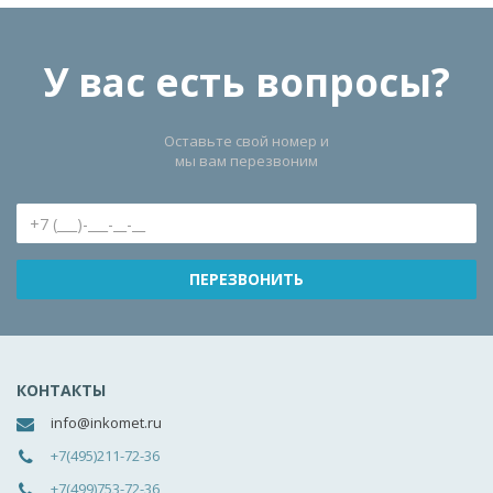
У вас есть вопросы?
Оставьте свой номер и
мы вам перезвоним
КОНТАКТЫ
info@inkomet.ru
+7(495)211-72-36
+7(499)753-72-36